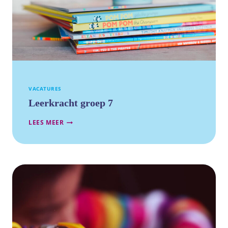
VACATURES
Leerkracht groep 7
LEERKRACHT
LEES MEER
GROEP
7