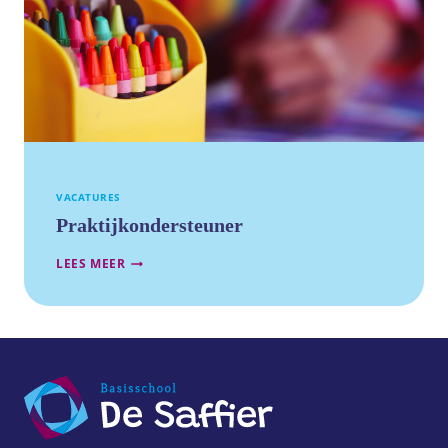
VACATURES
Praktijkondersteuner
PRAKTIJKONDERSTEUNER
LEES MEER