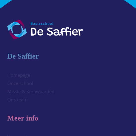
De Saffier
Homepage
Onze school
Missie & Kernwaarden
Ons team
Meer info