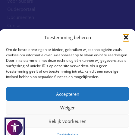
Voor ouders
Ouderportaal
Documenten
Contact
Cookiebeleid (EU)
Toestemming beheren
Om de beste ervaringen te bieden, gebruiken wij technologieën zoals
Volg ons!
cookies om informatie over uw apparaat op te slaan en/of te raadplegen.
Door in te stemmen met deze technologieën kunnen wij gegevens zoals
surfgedrag of unieke ID's op deze site verwerken. Als u geen
toestemming geeft of uw toestemming intrekt, kan dit een nadelige
invloed hebben op bepaalde functies en mogelijkheden.
Accepteren
Weiger
Bekijk voorkeuren
Demo Saffier - Cloudwise 2026
Cookiebeleid