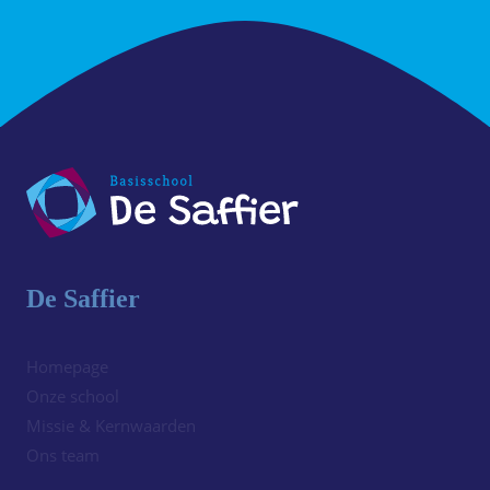
De Saffier
Homepage
Onze school
Missie & Kernwaarden
Ons team