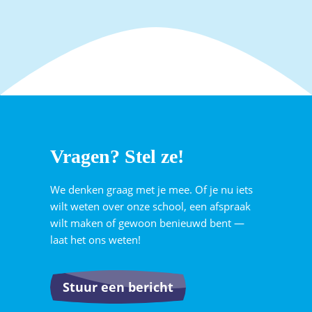
Vragen? Stel ze!
We denken graag met je mee. Of je nu iets
wilt weten over onze school, een afspraak
wilt maken of gewoon benieuwd bent —
laat het ons weten!
Stuur een bericht