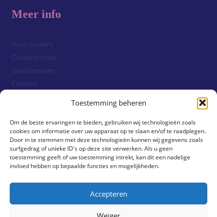
Meer info
Voor ouders
Ouderportaal
Documenten
Contact
Cookiebeleid (EU)
Toestemming beheren
Om de beste ervaringen te bieden, gebruiken wij technologieën zoals
Volg ons!
cookies om informatie over uw apparaat op te slaan en/of te raadplegen.
Door in te stemmen met deze technologieën kunnen wij gegevens zoals
surfgedrag of unieke ID's op deze site verwerken. Als u geen
toestemming geeft of uw toestemming intrekt, kan dit een nadelige
invloed hebben op bepaalde functies en mogelijkheden.
Accepteren
Weiger