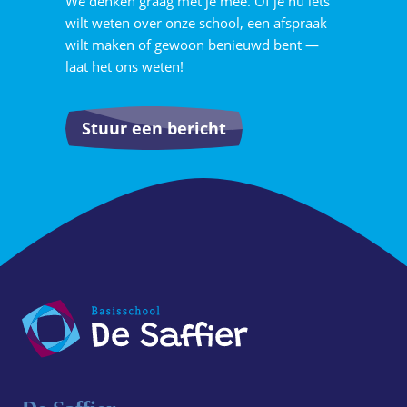
We denken graag met je mee. Of je nu iets
wilt weten over onze school, een afspraak
wilt maken of gewoon benieuwd bent —
laat het ons weten!
Stuur een bericht