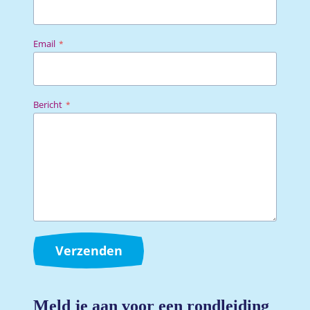
Email
*
Bericht
*
Verzenden
Meld je aan voor een rondleiding