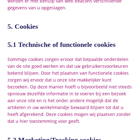
worden er met behulp van web beacons verschillende
gegevens van u opgeslagen.
5. Cookies
5.1 Technische of functionele cookies
Sommige cookies zorgen ervoor dat bepaalde onderdelen
van de site goed werken en dat uw gebruikersvoorkeuren
bekend blijven. Door het plaatsen van functionele cookies
zorgen wij ervoor dat u onze site makkelijker kunt
bezoeken. Op deze manier hoeft u bijvoorbeeld niet steeds
opnieuw dezelfde informatie in te voeren bij een bezoek
aan onze site en is het onder andere mogelijk dat de
artikelen in uw winkelmandje bewaard blijven tot dat u
heeft afgerekend. Deze cookies mogen wij plaatsen zonder
dat u hier toestemming voor geeft.
5.2 Marketing/Tracking cookies