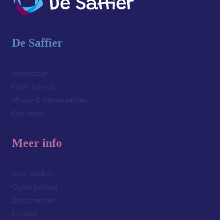
De Saffier
Homepage
Onze school
Missie & Kernwaarden
Ons team
Meer info
Voor ouders
Ouderportaal
Documenten
Contact